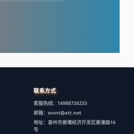
联系方式
客服热线：14988726233
邮箱：wont@att.net
地址：泰州市姜堰经济开发区姜溱路16
号