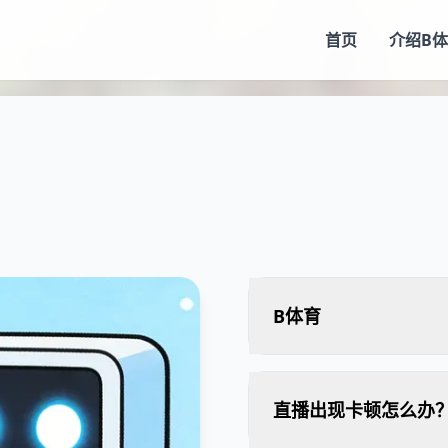
首页
介绍
B
B体育
直播出现卡顿怎么办