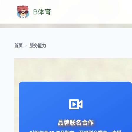
首页
>
服务能力
对接体育 IP 与品牌方，开发联名赛事、直播
品牌联名合作
活动及限定周边。