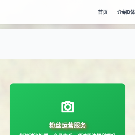
首页
介绍
B
搭建球迷社群、会员体系，通过周边福利提升
粉丝运营服务
用户粘性。