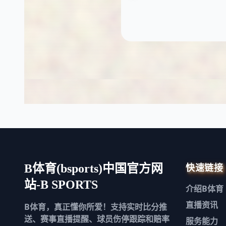
快速链接
B体育(bsports)中国官方网
站-B SPORTS
介绍
B体育
直播资讯
B体育，真正懂你所爱！支持实时比分推
送、赛事直播提醒、球员伤停跟踪和赔率
服务能力