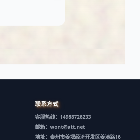
联系方式
客服热线：14988726233
邮箱：wont@att.net
地址：泰州市姜堰经济开发区姜溱路16