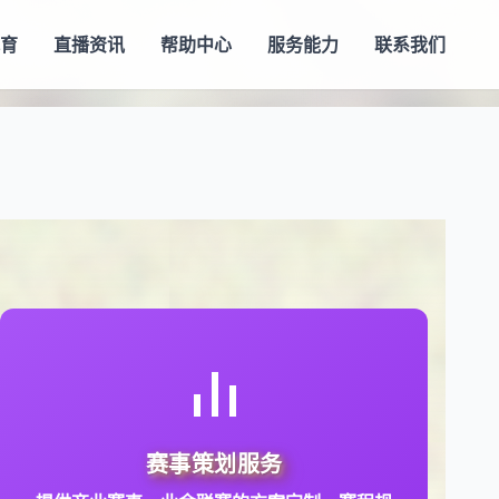
体育
直播资讯
帮助中心
服务能力
联系我们
提供商业赛事、业余联赛的方案定制、赛程规
赛事策划服务
划及落地执行。