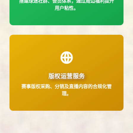
搭建球迷社群、会员体系，通过周边福利提升
用户粘性。
赛事版权采购、分销及直播内容的合规化管
版权运营服务
理。
赛事版权采购、分销及直播内容的合规化管
理。