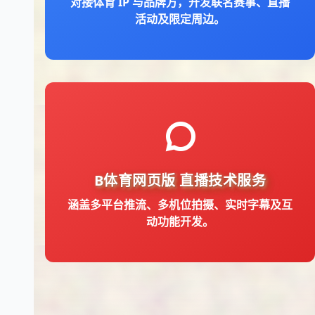
对接体育 IP 与品牌方，开发联名赛事、直播
活动及限定周边。
涵盖多平台推流、多机位拍摄、实时字幕及互
B体育网页版
直播技术服务
动功能开发。
涵盖多平台推流、多机位拍摄、实时字幕及互
动功能开发。