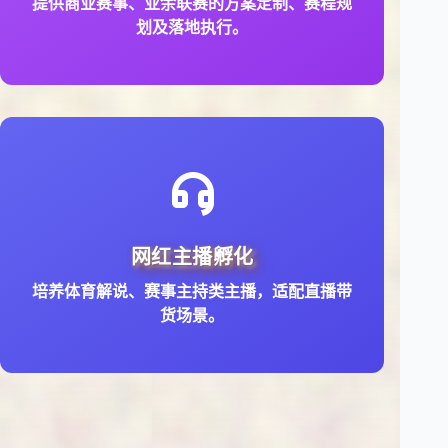
提供商业赛事、业余联赛的方案定制、赛程规
划及落地执行。
培养体育解说、赛事主持类主播，适配直播带
网红主播孵化
货场景。
培养体育解说、赛事主持类主播，适配直播带
货场景。