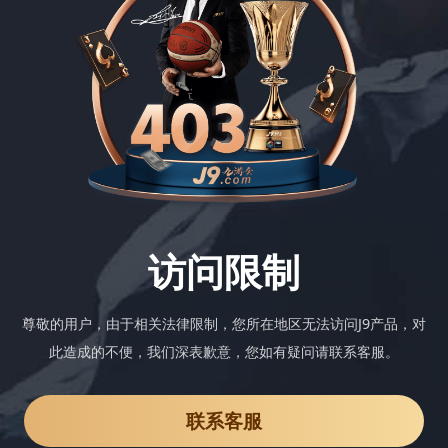
访问限制
尊敬的用户，由于相关法律限制，您所在地区无法访问J9产品，对
此造成的不便，我们深表歉意，您如有疑问请联系客服。
联系客服