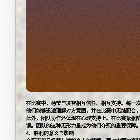
在比赛中，杨莹与凌智相互信任、相互支持。每一
他们能够迅速理解对方意图，并在比赛中无缝配合
此外，团队协作还体现在心理支持上。在比赛紧张
误。团队的这种无形力量成为他们夺冠的重要保障
4、胜利的意义与影响