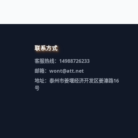
联系方式
客服热线：14988726233
邮箱：wont@att.net
地址：泰州市姜堰经济开发区姜溱路16
号