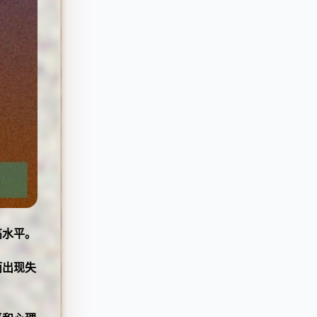
高水平。
而出现失